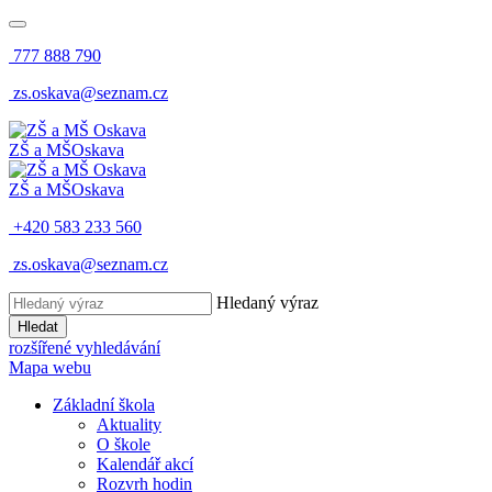
777 888 790
zs.oskava@seznam.cz
ZŠ a MŠ
Oskava
ZŠ a MŠ
Oskava
+420 583 233 560
zs.oskava@seznam.cz
Hledaný výraz
Hledat
rozšířené vyhledávání
Mapa webu
Základní škola
Aktuality
O škole
Kalendář akcí
Rozvrh hodin