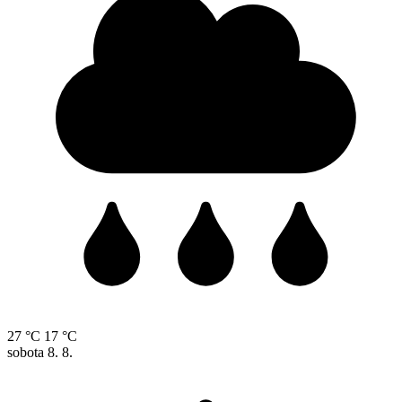
27 °C
17 °C
sobota
8. 8.