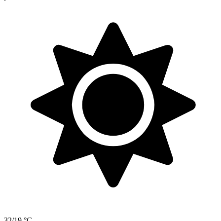
32/19 °C