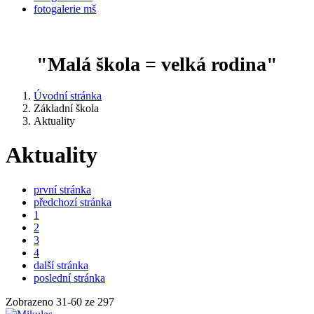
fotogalerie mš
"Malá škola = velká rodina"
Úvodní stránka
Základní škola
Aktuality
Aktuality
první stránka
předchozí stránka
1
2
3
4
další stránka
poslední stránka
Zobrazeno
31
-
60
ze 297