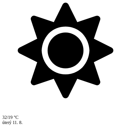
32/19 °C
úterý
11. 8.