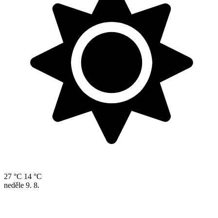
27 °C
14 °C
neděle
9. 8.