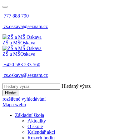
777 888 790
zs.oskava@seznam.cz
ZŠ a MŠ
Oskava
ZŠ a MŠ
Oskava
+420 583 233 560
zs.oskava@seznam.cz
Hledaný výraz
Hledat
rozšířené vyhledávání
Mapa webu
Základní škola
Aktuality
O škole
Kalendář akcí
Rozvrh hodin