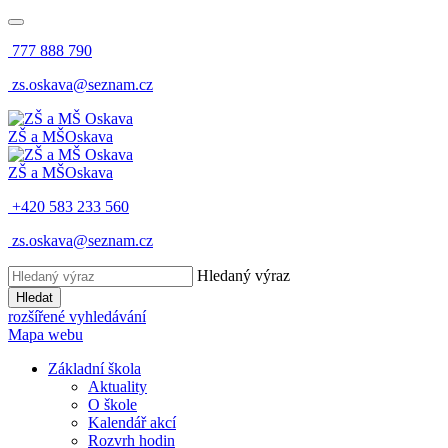
777 888 790
zs.oskava@seznam.cz
ZŠ a MŠ
Oskava
ZŠ a MŠ
Oskava
+420 583 233 560
zs.oskava@seznam.cz
Hledaný výraz
Hledat
rozšířené vyhledávání
Mapa webu
Základní škola
Aktuality
O škole
Kalendář akcí
Rozvrh hodin