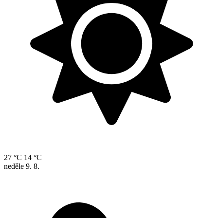
27 °C
14 °C
neděle
9. 8.