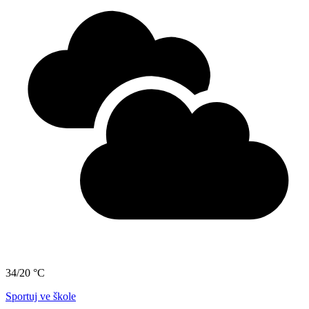
34/20 °C
Sportuj ve škole