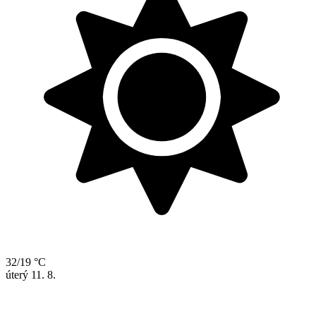
32/19 °C
úterý
11. 8.