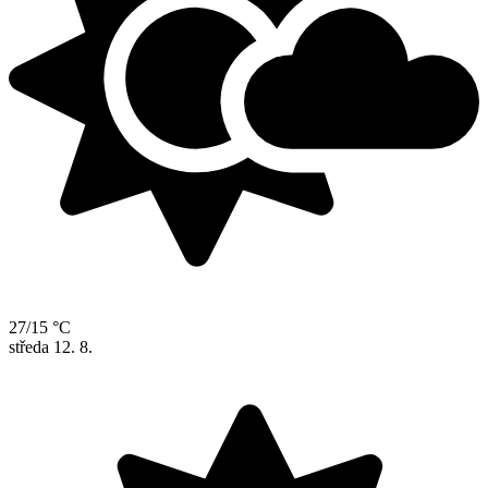
27/15 °C
středa
12. 8.