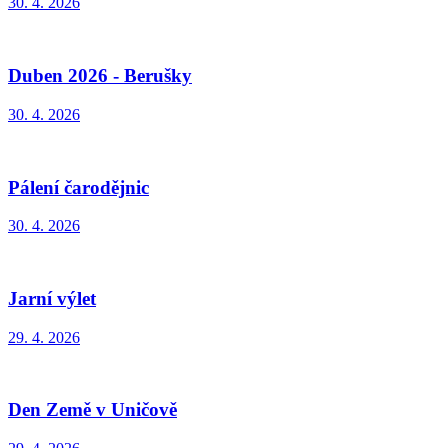
30. 4. 2026
Duben 2026 - Berušky
30. 4. 2026
Pálení čarodějnic
30. 4. 2026
Jarní výlet
29. 4. 2026
Den Země v Uničově