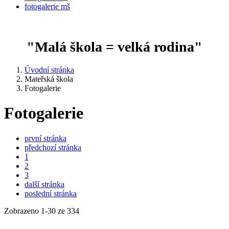
fotogalerie mš
"Malá škola = velká rodina"
Úvodní stránka
Mateřská škola
Fotogalerie
Fotogalerie
první stránka
předchozí stránka
1
2
3
další stránka
poslední stránka
Zobrazeno
1
-
30
ze 334