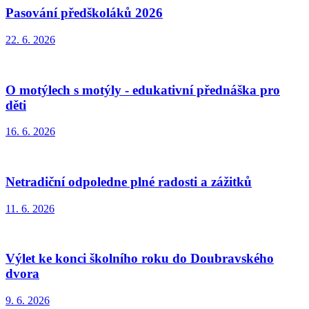
Pasování předškoláků 2026
22. 6. 2026
O motýlech s motýly - edukativní přednáška pro
děti
16. 6. 2026
Netradiční odpoledne plné radosti a zážitků
11. 6. 2026
Výlet ke konci školního roku do Doubravského
dvora
9. 6. 2026