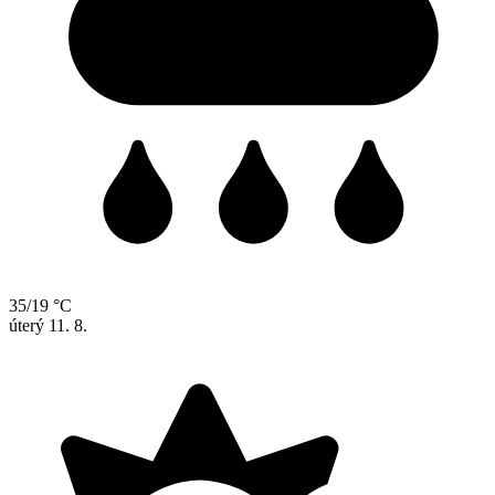
35/19 °C
úterý
11. 8.