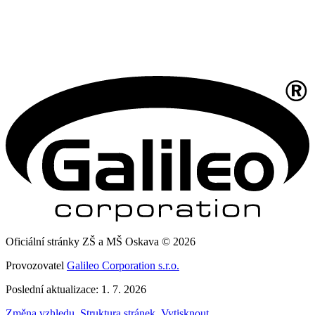
Oficiální stránky ZŠ a MŠ Oskava © 2026
Provozovatel
Galileo Corporation s.r.o.
Poslední aktualizace: 1. 7. 2026
Změna vzhledu
,
Struktura stránek
,
Vytisknout