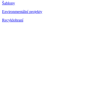
Šablony
Environmentální projekty
Recyklohraní