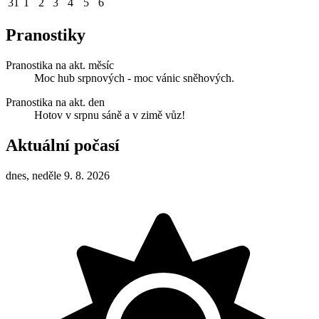
31
1
2
3
4
5
6
Pranostiky
Pranostika na akt. měsíc
Moc hub srpnových - moc vánic sněhových.
Pranostika na akt. den
Hotov v srpnu sáně a v zimě vůz!
Aktuální počasí
dnes, neděle 9. 8. 2026