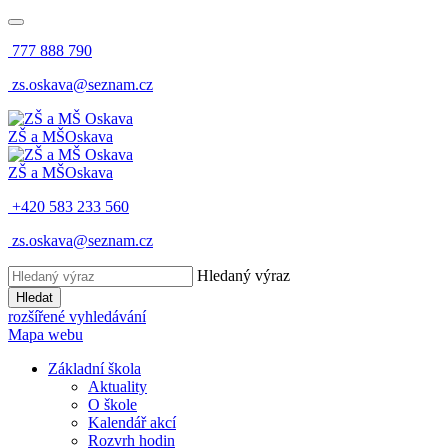
777 888 790
zs.oskava@seznam.cz
ZŠ a MŠ
Oskava
ZŠ a MŠ
Oskava
+420 583 233 560
zs.oskava@seznam.cz
Hledaný výraz
Hledat
rozšířené vyhledávání
Mapa webu
Základní škola
Aktuality
O škole
Kalendář akcí
Rozvrh hodin