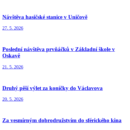
Návštěva hasičské stanice v Uničově
27. 5. 2026
Poslední návštěva prvňáčků v Základní škole v
Oskavě
21. 5. 2026
Druhý pěší výlet za koníčky do Václavova
20. 5. 2026
Za vesmírným dobrodružstvím do sférického kina