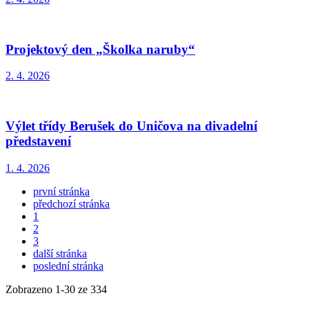
Projektový den „Školka naruby“
2. 4. 2026
Výlet třídy Berušek do Uničova na divadelní
představení
1. 4. 2026
první stránka
předchozí stránka
1
2
3
další stránka
poslední stránka
Zobrazeno
1
-
30
ze 334