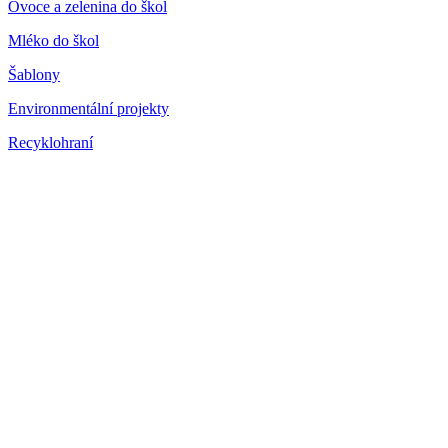
Ovoce a zelenina do škol
Mléko do škol
Šablony
Environmentální projekty
Recyklohraní