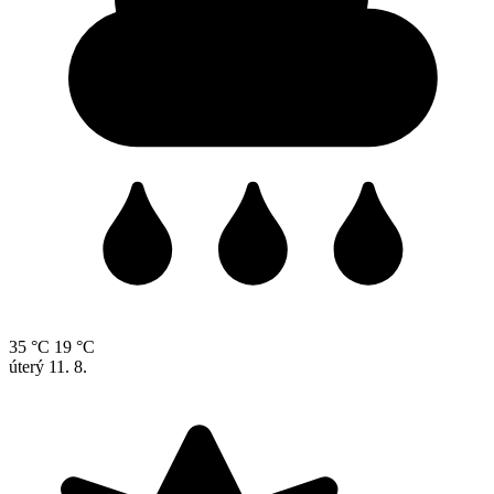
35 °C
19 °C
úterý
11. 8.