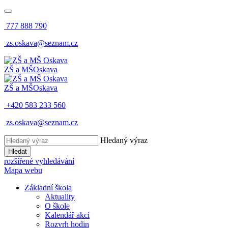
777 888 790
zs.oskava@seznam.cz
ZŠ a MŠ
Oskava
ZŠ a MŠ
Oskava
+420 583 233 560
zs.oskava@seznam.cz
Hledaný výraz
Hledat
rozšířené vyhledávání
Mapa webu
Základní škola
Aktuality
O škole
Kalendář akcí
Rozvrh hodin