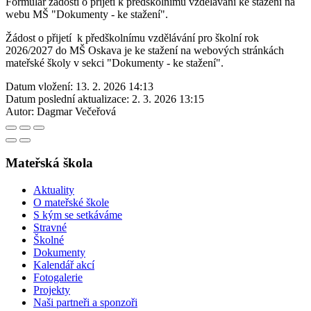
Formulář žádosti o přijetí k předškolnímu vzdělávání ke stažení na
webu MŠ "Dokumenty - ke stažení".
Žádost o přijetí k předškolnímu vzdělávání pro školní rok
2026/2027 do MŠ Oskava je ke stažení na webových stránkách
mateřské školy v sekci "Dokumenty - ke stažení".
Datum vložení:
13. 2. 2026 14:13
Datum poslední aktualizace:
2. 3. 2026 13:15
Autor:
Dagmar Večeřová
Mateřská škola
Aktuality
O mateřské škole
S kým se setkáváme
Stravné
Školné
Dokumenty
Kalendář akcí
Fotogalerie
Projekty
Naši partneři a sponzoři