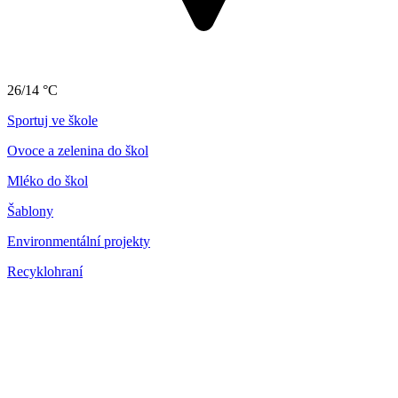
26/14 °C
Sportuj ve škole
Ovoce a zelenina do škol
Mléko do škol
Šablony
Environmentální projekty
Recyklohraní