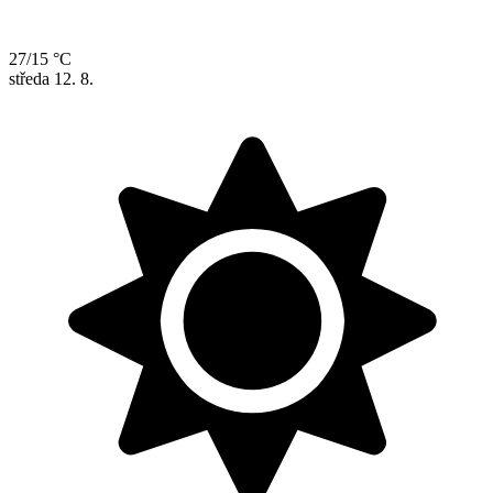
27/15 °C
středa
12. 8.