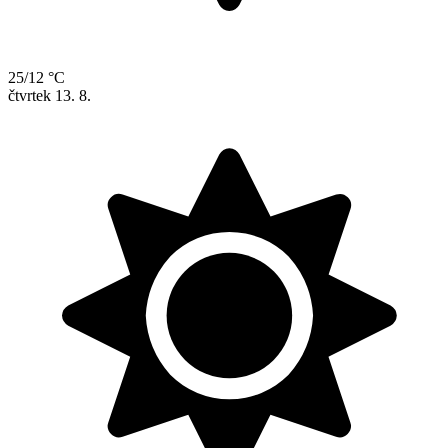
25/12 °C
čtvrtek
13. 8.