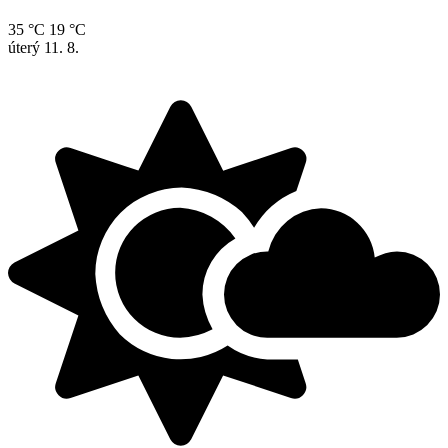
35 °C
19 °C
úterý
11. 8.