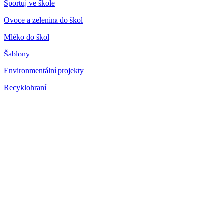
Sportuj ve škole
Ovoce a zelenina do škol
Mléko do škol
Šablony
Environmentální projekty
Recyklohraní