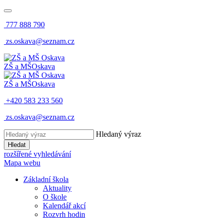
777 888 790
zs.oskava@seznam.cz
ZŠ a MŠ
Oskava
ZŠ a MŠ
Oskava
+420 583 233 560
zs.oskava@seznam.cz
Hledaný výraz
Hledat
rozšířené vyhledávání
Mapa webu
Základní škola
Aktuality
O škole
Kalendář akcí
Rozvrh hodin