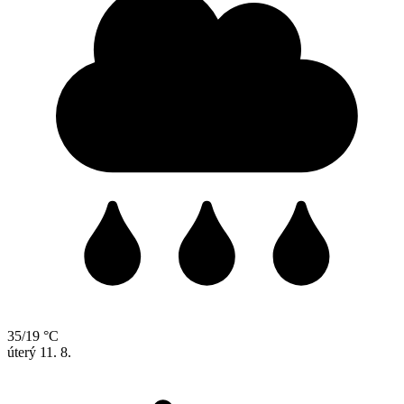
35/19 °C
úterý
11. 8.