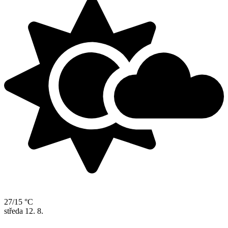
27/15 °C
středa
12. 8.