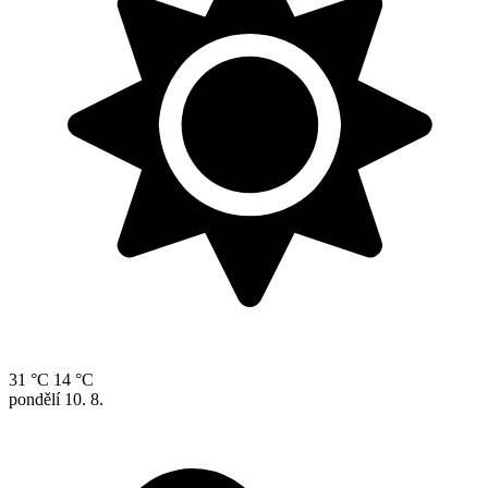
31 °C
14 °C
pondělí
10. 8.