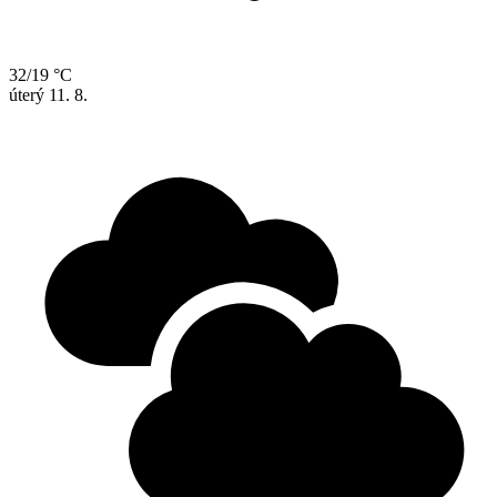
32/19 °C
úterý
11. 8.