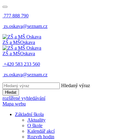
777 888 790
zs.oskava@seznam.cz
ZŠ a MŠ
Oskava
ZŠ a MŠ
Oskava
+420 583 233 560
zs.oskava@seznam.cz
Hledaný výraz
Hledat
rozšířené vyhledávání
Mapa webu
Základní škola
Aktuality
O škole
Kalendář akcí
Rozvrh hodin