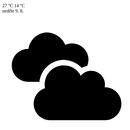
27 °C
14 °C
neděle
9. 8.