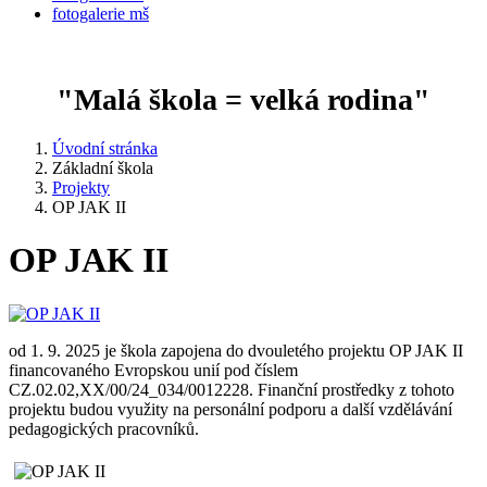
fotogalerie mš
"Malá škola = velká rodina"
Úvodní stránka
Základní škola
Projekty
OP JAK II
OP JAK II
od 1. 9. 2025 je škola zapojena do dvouletého projektu OP JAK II
financovaného Evropskou unií pod číslem
CZ.02.02,XX/00/24_034/0012228. Finanční prostředky z tohoto
projektu budou využity na personální podporu a další vzdělávání
pedagogických pracovníků.