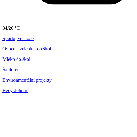
34/20 °C
Sportuj ve škole
Ovoce a zelenina do škol
Mléko do škol
Šablony
Environmentální projekty
Recyklohraní