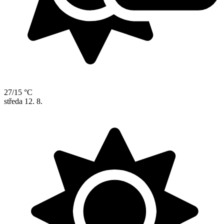
27/15 °C
středa
12. 8.