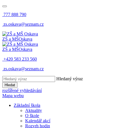
777 888 790
zs.oskava@seznam.cz
ZŠ a MŠ
Oskava
ZŠ a MŠ
Oskava
+420 583 233 560
zs.oskava@seznam.cz
Hledaný výraz
Hledat
rozšířené vyhledávání
Mapa webu
Základní škola
Aktuality
O škole
Kalendář akcí
Rozvrh hodin