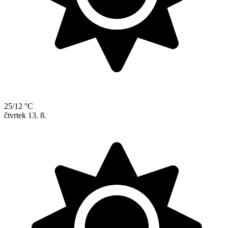
25/12 °C
čtvrtek
13. 8.