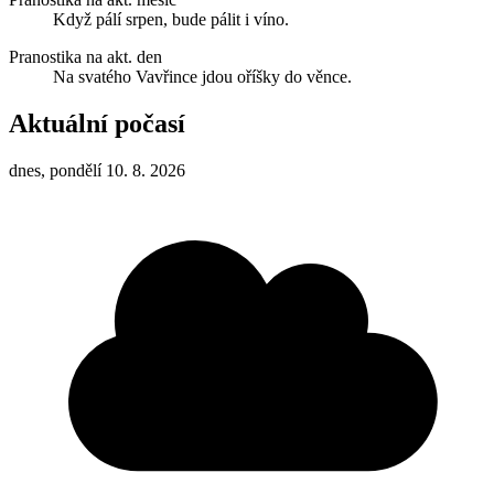
Když pálí srpen, bude pálit i víno.
Pranostika na akt. den
Na svatého Vavřince jdou oříšky do věnce.
Aktuální počasí
dnes, pondělí 10. 8. 2026