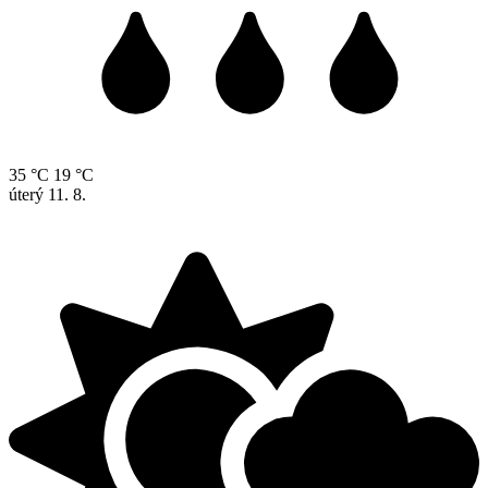
35 °C
19 °C
úterý
11. 8.