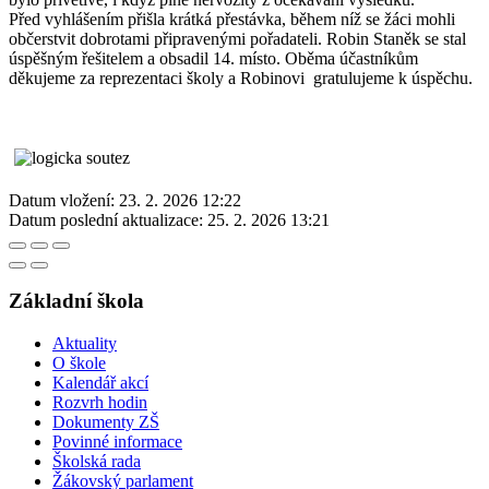
Před vyhlášením přišla krátká přestávka, během níž se žáci mohli
občerstvit dobrotami připravenými pořadateli. Robin Staněk se stal
úspěšným řešitelem a obsadil 14. místo. Oběma účastníkům
děkujeme za reprezentaci školy a Robinovi gratulujeme k úspěchu.
Datum vložení:
23. 2. 2026 12:22
Datum poslední aktualizace:
25. 2. 2026 13:21
Základní škola
Aktuality
O škole
Kalendář akcí
Rozvrh hodin
Dokumenty ZŠ
Povinné informace
Školská rada
Žákovský parlament