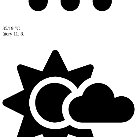
35/19 °C
úterý
11. 8.