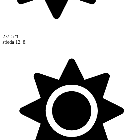
27/15 °C
středa
12. 8.