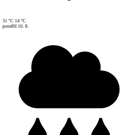
31 °C
14 °C
pondělí
10. 8.