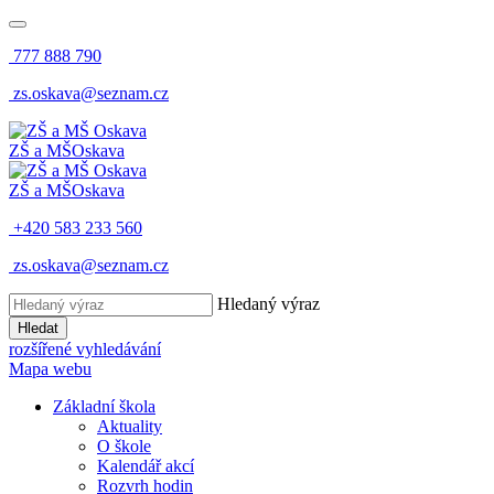
777 888 790
zs.oskava@seznam.cz
ZŠ a MŠ
Oskava
ZŠ a MŠ
Oskava
+420 583 233 560
zs.oskava@seznam.cz
Hledaný výraz
Hledat
rozšířené vyhledávání
Mapa webu
Základní škola
Aktuality
O škole
Kalendář akcí
Rozvrh hodin