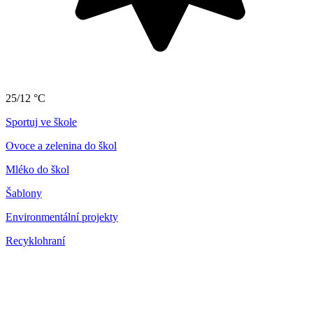
25/12 °C
Sportuj ve škole
Ovoce a zelenina do škol
Mléko do škol
Šablony
Environmentální projekty
Recyklohraní