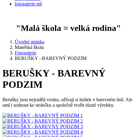
fotogalerie mš
"Malá škola = velká rodina"
Úvodní stránka
Mateřská škola
Fotogalerie
BERUŠKY - BAREVNÝ PODZIM
BERUŠKY - BAREVNÝ
PODZIM
Berušky jsou nejraději venku, užívají si hrátek v barevném listí. Ale
umí i sednout ke stolečku a společně tvořit různé výrobky.