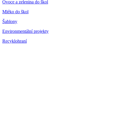
Ovoce a zelenina do škol
Mléko do škol
Šablony
Environmentální projekty
Recyklohraní