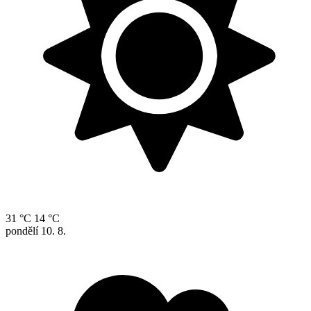
31 °C
14 °C
pondělí
10. 8.