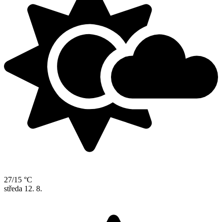
27/15 °C
středa
12. 8.