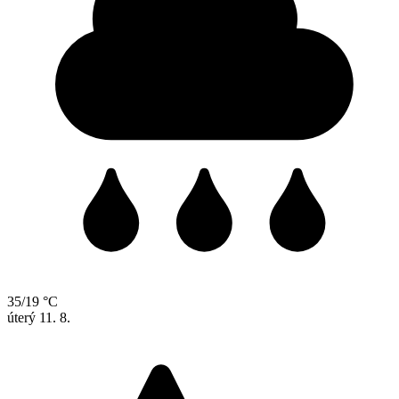
35/19 °C
úterý
11. 8.