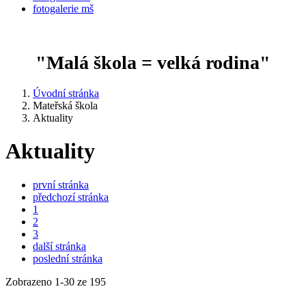
fotogalerie mš
"Malá škola = velká rodina"
Úvodní stránka
Mateřská škola
Aktuality
Aktuality
první stránka
předchozí stránka
1
2
3
další stránka
poslední stránka
Zobrazeno
1
-
30
ze 195