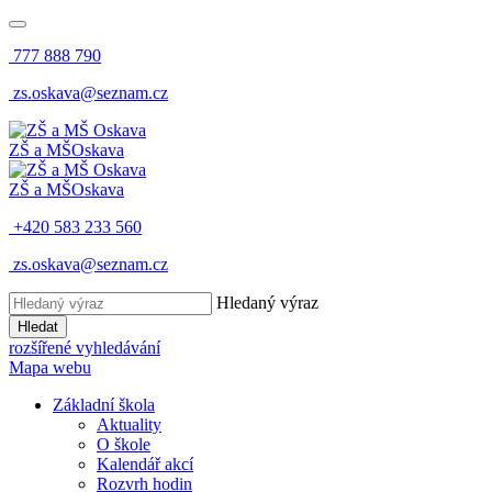
777 888 790
zs.oskava@seznam.cz
ZŠ a MŠ
Oskava
ZŠ a MŠ
Oskava
+420 583 233 560
zs.oskava@seznam.cz
Hledaný výraz
Hledat
rozšířené vyhledávání
Mapa webu
Základní škola
Aktuality
O škole
Kalendář akcí
Rozvrh hodin