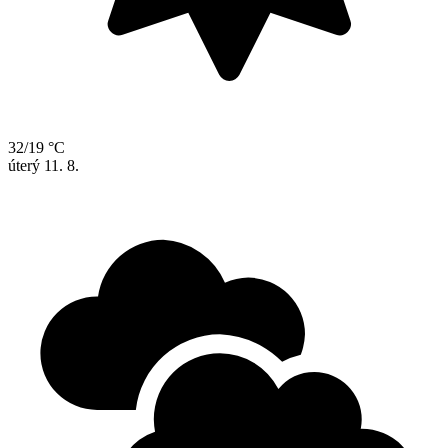
32/19 °C
úterý
11. 8.