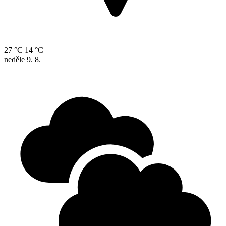
27 °C
14 °C
neděle
9. 8.