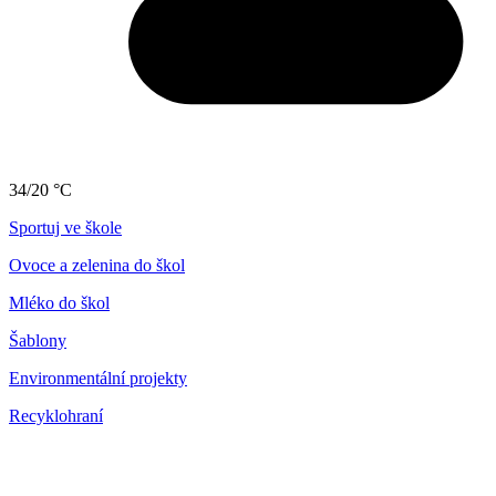
34/20 °C
Sportuj ve škole
Ovoce a zelenina do škol
Mléko do škol
Šablony
Environmentální projekty
Recyklohraní