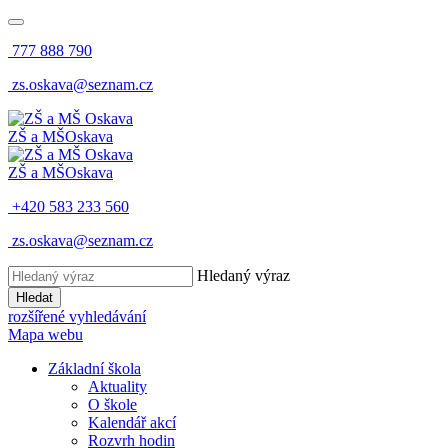
777 888 790
zs.oskava@seznam.cz
ZŠ a MŠ
Oskava
ZŠ a MŠ
Oskava
+420 583 233 560
zs.oskava@seznam.cz
Hledaný výraz
Hledat
rozšířené vyhledávání
Mapa webu
Základní škola
Aktuality
O škole
Kalendář akcí
Rozvrh hodin