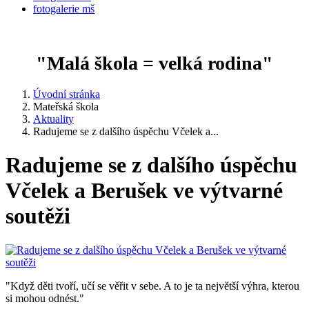
fotogalerie mš
"Malá škola = velká rodina"
Úvodní stránka
Mateřská škola
Aktuality
Radujeme se z dalšího úspěchu Včelek a...
Radujeme se z dalšího úspěchu
Včelek a Berušek ve výtvarné
soutěži
"Když děti tvoří, učí se věřit v sebe. A to je ta největší výhra, kterou
si mohou odnést."