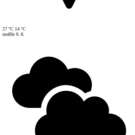
27 °C
14 °C
neděle
9. 8.