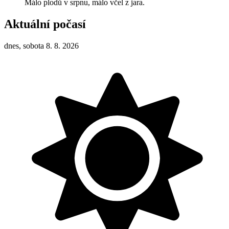
Málo plodů v srpnu, málo včel z jara.
Aktuální počasí
dnes, sobota 8. 8. 2026