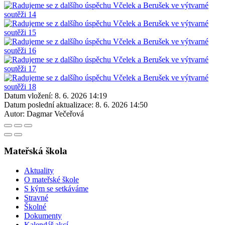
Datum vložení:
8. 6. 2026 14:19
Datum poslední aktualizace:
8. 6. 2026 14:50
Autor:
Dagmar Večeřová
Mateřská škola
Aktuality
O mateřské škole
S kým se setkáváme
Stravné
Školné
Dokumenty
Kalendář akcí