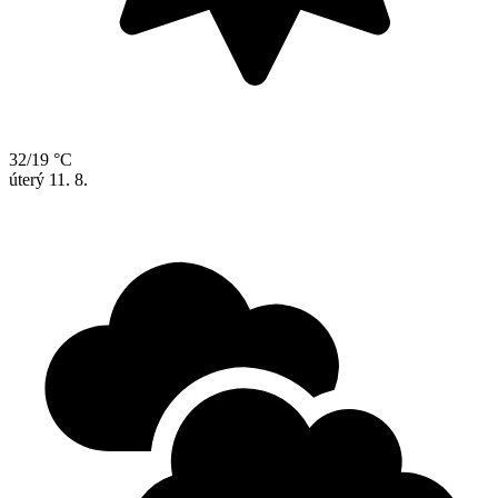
32/19 °C
úterý
11. 8.