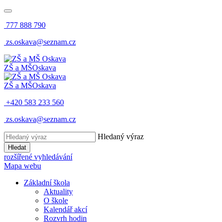
777 888 790
zs.oskava@seznam.cz
ZŠ a MŠ
Oskava
ZŠ a MŠ
Oskava
+420 583 233 560
zs.oskava@seznam.cz
Hledaný výraz
Hledat
rozšířené vyhledávání
Mapa webu
Základní škola
Aktuality
O škole
Kalendář akcí
Rozvrh hodin